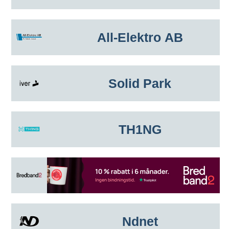
All-Elektro AB
Solid Park
TH1NG
Ndnet